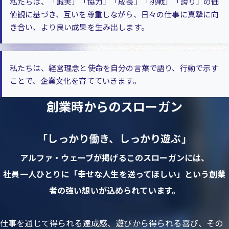
私たちは、「誠実」「協力」「成長」「挑戦」「誇り」の価
値観に基づき、互いを尊重しながら、日々の仕事に真摯に向
き合い、より良い成果を生み出します。
私たちは、経営理念と使命を自分の言葉で語り、行動で示す
ことで、企業文化を育てていきます。
創業時からのスローガン
「しっかり働き、しっかり遊ぶ」
アルファ・ウェーブが掲げるこのスローガンには、
社員一人ひとりに「幸せな人生を送ってほしい」という創業
者の強い想いが込められています。
仕事を通じて得られる達成感、遊びから得られる喜び、その