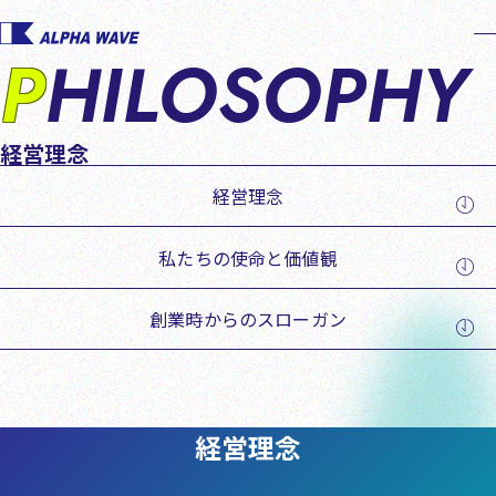
Menu
PHILOSOPHY
経営理念
経営理念
私たちの使命と価値観
創業時からのスローガン
経営理念