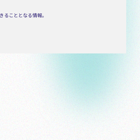
できることとなる情報。
管理に努める委託先を選定しております。
あります。
容の訂正、追加又は削除、利用の停止、消去、第三者
下さい。